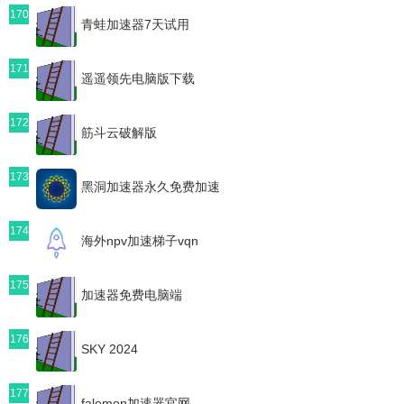
170
青蛙加速器7天试用
171
遥遥领先电脑版下载
172
筋斗云破解版
173
黑洞加速器永久免费加速
174
海外npv加速梯子vqn
175
加速器免费电脑端
176
SKY 2024
177
falemon加速器官网