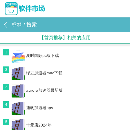
标签 / 搜索
【首页推荐】相关的应用
1
夏时国际pc版下载
2
绿豆加速器mac下载
3
aurora加速器最新版
4
速帆加速器npv
5
十元店2024年