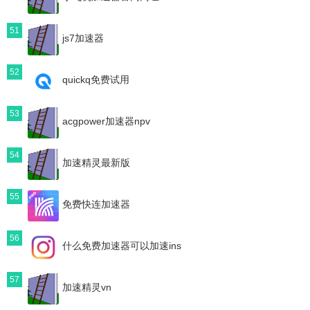
51
js7加速器
52
quickq免费试用
53
acgpower加速器npv
54
加速精灵最新版
55
免费快连加速器
56
什么免费加速器可以加速ins
57
加速精灵vn