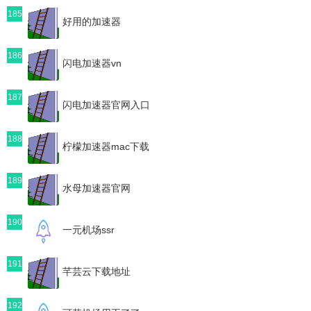
185
好用的加速器
186
闪电加速器vn
187
闪电加速器官网入口
188
柠檬加速器mac下载
189
水母加速器官网
190
一元机场ssr
191
芊芸云下载地址
192