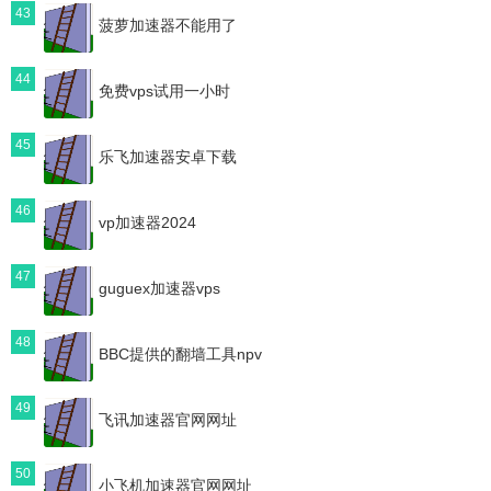
43
菠萝加速器不能用了
44
免费vps试用一小时
45
乐飞加速器安卓下载
46
vp加速器2024
47
guguex加速器vps
48
BBC提供的翻墙工具npv
49
飞讯加速器官网网址
50
小飞机加速器官网网址