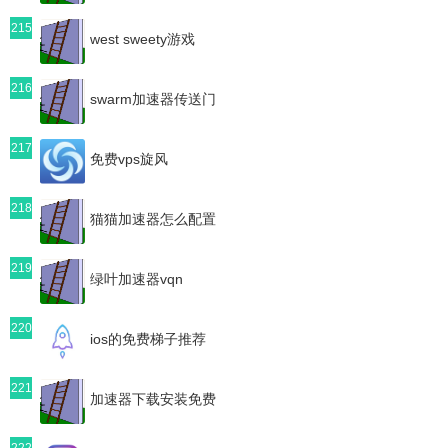
215
west sweety游戏
216
swarm加速器传送门
217
免费vps旋风
218
猫猫加速器怎么配置
219
绿叶加速器vqn
220
ios的免费梯子推荐
221
加速器下载安装免费
222