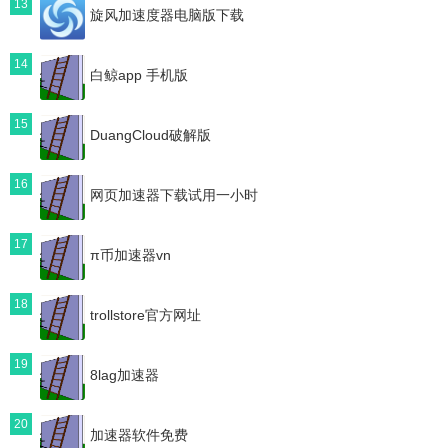
13
旋风加速度器电脑版下载
14
白鲸app 手机版
15
DuangCloud破解版
16
网页加速器下载试用一小时
17
π币加速器vn
18
trollstore官方网址
19
8lag加速器
20
加速器软件免费