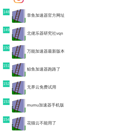
148
章鱼加速器官方网址
149
北佬乐器研究社vqn
150
万能加速器最新版本
151
鲸鱼加速器跑路了
152
无界云免费试用
153
mumu加速器手机版
154
花猫云不能用了