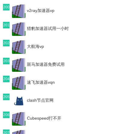
200
v2ray加速器vp
201
猎豹加速器试用一小时
202
大航海vp
203
斑马加速器免费试用
204
速飞加速器vqn
205
clash节点官网
206
Cubespeed打不开
207