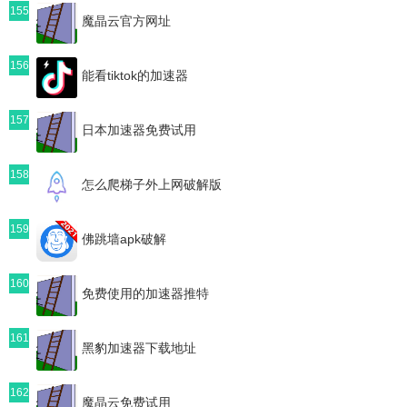
155
魔晶云官方网址
156
能看tiktok的加速器
157
日本加速器免费试用
158
怎么爬梯子外上网破解版
159
佛跳墙apk破解
160
免费使用的加速器推特
161
黑豹加速器下载地址
162
魔晶云免费试用