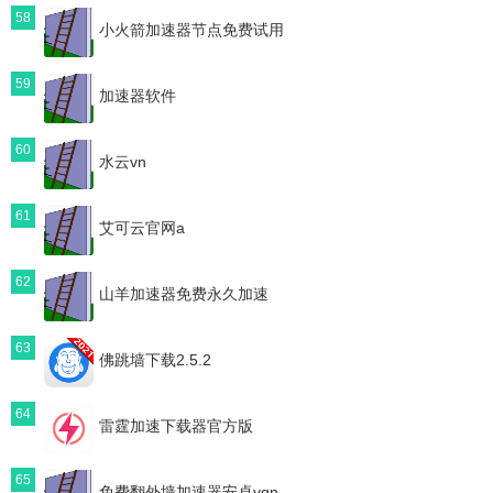
58
小火箭加速器节点免费试用
59
加速器软件
60
水云vn
61
艾可云官网a
62
山羊加速器免费永久加速
63
佛跳墙下载2.5.2
64
雷霆加速下载器官方版
65
免费翻外墙加速器安卓vqn