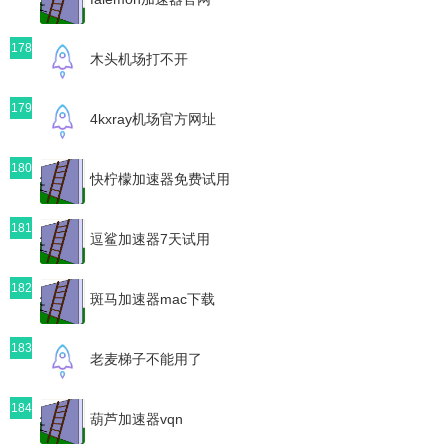
178
木头机场打不开
179
4kxray机场官方网址
180
快柠檬加速器免费试用
181
逗鲨加速器7天试用
182
斑马加速器mac下载
183
老麦梯子不能用了
184
葫芦加速器vqn