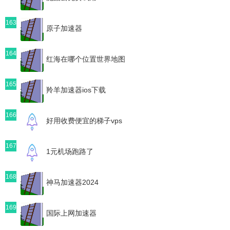
163
原子加速器
164
红海在哪个位置世界地图
165
羚羊加速器ios下载
166
好用收费便宜的梯子vps
167
1元机场跑路了
168
神马加速器2024
169
国际上网加速器