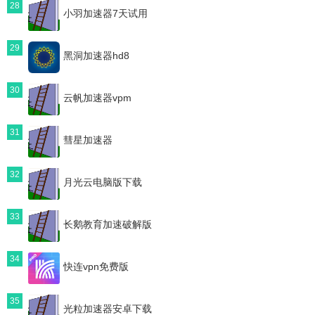
28
小羽加速器7天试用
29
黑洞加速器hd8
30
云帆加速器vpm
31
彗星加速器
32
月光云电脑版下载
33
长鹅教育加速破解版
34
快连vpn免费版
35
光粒加速器安卓下载