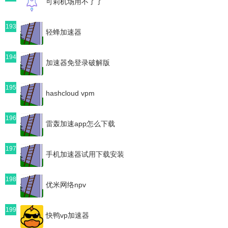
可莉机场用不了了
193
轻蜂加速器
194
加速器免登录破解版
195
hashcloud vpm
196
雷轰加速app怎么下载
197
手机加速器试用下载安装
198
优米网络npv
199
快鸭vp加速器