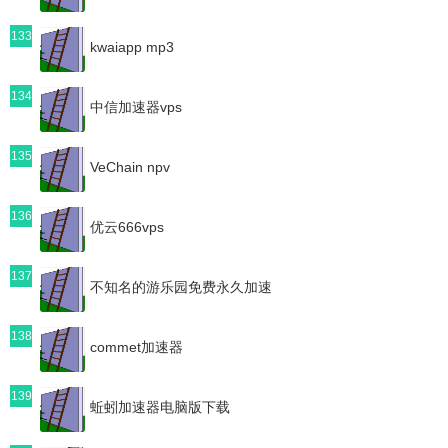
133
kwaiapp mp3
134
中信加速器vps
135
VeChain npv
136
优云666vps
137
不知名的游乐园免费永久加速
138
commet加速器
139
蚯蚓加速器电脑版下载