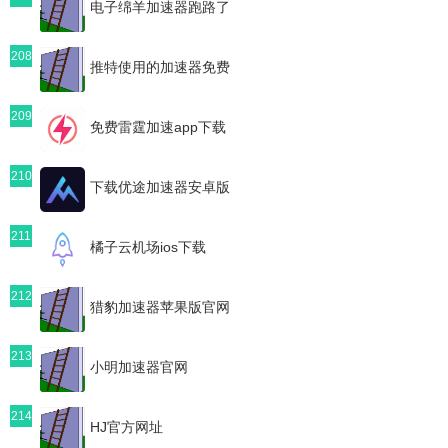
电子绵羊加速器跑路了
208
推特使用的加速器免费
209
免费雷霆加速app下载
210
下载优途加速器安卓版
211
橘子云机场ios下载
212
猎豹加速器苹果版官网
213
小明加速器官网
214
HJ官方网址