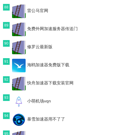
88
雷公马官网
89
免费外网加速服务器传送门
90
修罗云最新版
91
海鸥加速器免费版下载
92
快舟加速器下载安装官网
93
小萌机场vqn
94
暴雪加速器用不了了
95