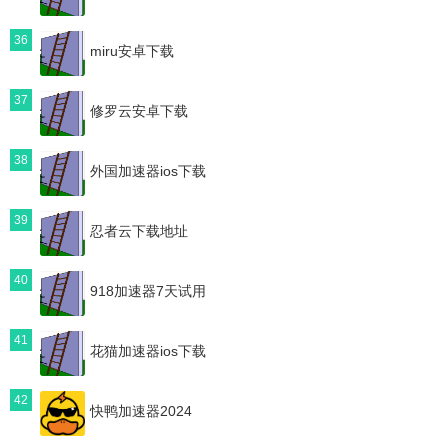
36
miru安卓下载
37
修罗云安卓下载
38
外国加速器ios下载
39
忍者云下载地址
40
918加速器7天试用
41
花猫加速器ios下载
42
快鸭加速器2024