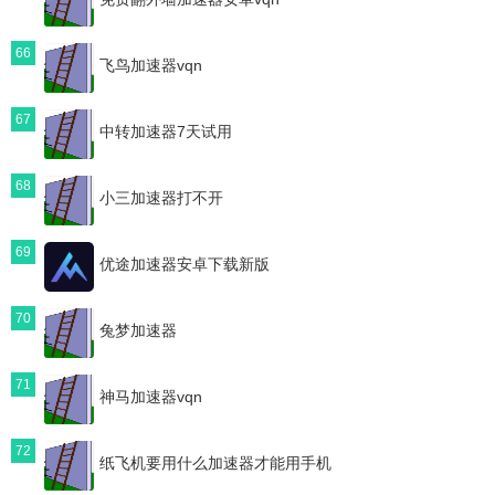
66
飞鸟加速器vqn
67
中转加速器7天试用
68
小三加速器打不开
69
优途加速器安卓下载新版
70
兔梦加速器
71
神马加速器vqn
72
纸飞机要用什么加速器才能用手机