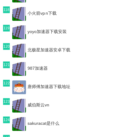
118
小火箭vp n下载
119
yoyo加速器下载安装
120
北极星加速器安卓下载
121
987加速器
122
唐师傅加速器下载地址
123
威伯斯云vn
124
sakuracat是什么