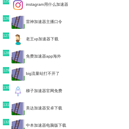
125
instagram用什么加速器
126
雷神加速器主播口令
127
老王vp加速器下载
128
免费加速器app海外
129
big流量站打不开了
130
梯子加速器官网免费
131
美达加速器安卓下载
132
中本加速器电脑版下载